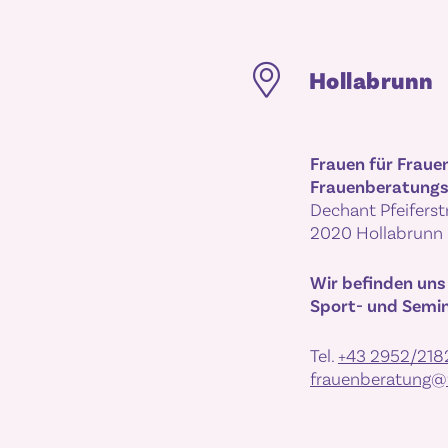
Hollabrunn
Frauen für Fraue
Frauenberatungs
Dechant Pfeiferst
2020 Hollabrunn
Wir befinden uns
Sport- und Semin
Tel.
+43 2952/218
frauenberatung@f