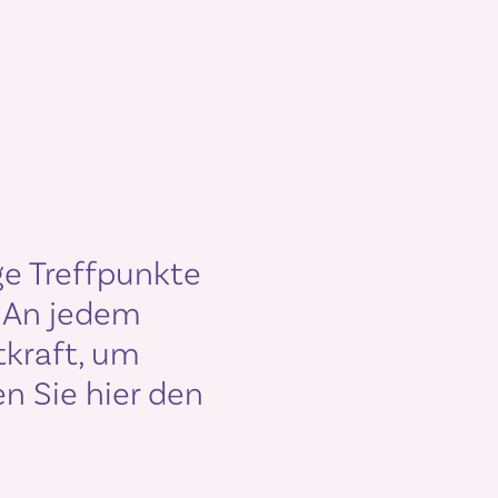
ge Treffpunkte
. An jedem
tkraft, um
n Sie hier den