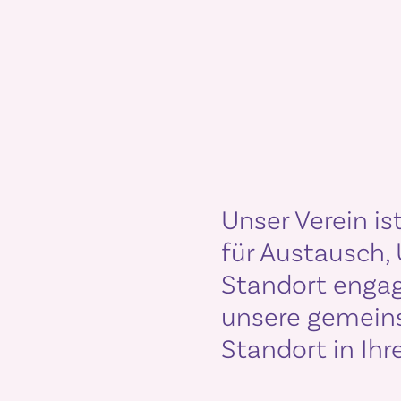
Unser Verein is
für Austausch,
Standort engag
unsere gemeins
Standort in Ihr