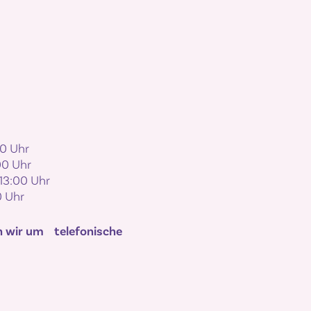
00 Uhr
00 Uhr
13:00 Uhr
0 Uhr
n wir um telefonische