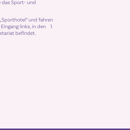
te das Sport- und
„Sporthotel“ und fahren
Eingang links, in den 1.
etariat befindet.