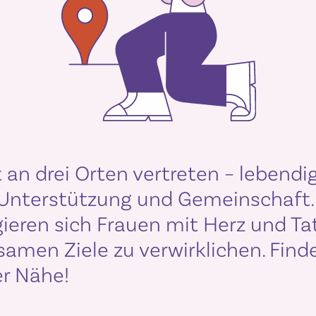
t an drei Orten vertreten – lebendi
 Unterstützung und Gemeinschaft
ieren sich Frauen mit Herz und Ta
amen Ziele zu verwirklichen. Finde
er Nähe!