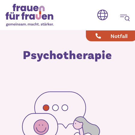
Notfall
Psycho­therapie