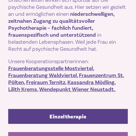
psychische Gesundheit aus. Hier setzen wir gezielt
an und ermöglichen einen
niederschwelligen,
zeitnahen Zugang zu qualitätsvoller
Psychotherapie – fachlich fundiert,
frauenspezifisch und unterstützend
in
belastenden Lebensphasen. Weil jede Frau ein
Recht auf psychische Gesundheit hat.
Unsere Kooperationspartnerinnen:
Frauenberatungsstelle Mostviertel
,
Frauenberatung Waldviertel
,
Frauenzentrum St.
Pölten
,
Freiraum Ternitz
,
Kassandra Mödling
,
Lilith Krems
,
Wendepunkt Wiener Neustadt.
Einzeltherapie